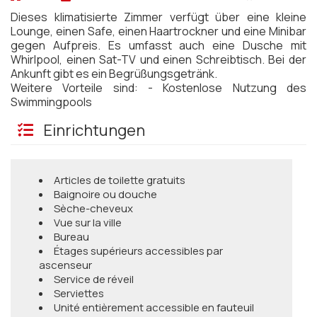
Dieses klimatisierte Zimmer verfügt über eine kleine
Lounge, einen Safe, einen Haartrockner und eine Minibar
gegen Aufpreis. Es umfasst auch eine Dusche mit
Whirlpool, einen Sat-TV und einen Schreibtisch. Bei der
Ankunft gibt es ein Begrüßungsgetränk.
Weitere Vorteile sind: - Kostenlose Nutzung des
Swimmingpools
Einrichtungen
Articles de toilette gratuits
Baignoire ou douche
Sèche-cheveux
Vue sur la ville
Bureau
Étages supérieurs accessibles par
ascenseur
Service de réveil
Serviettes
Unité entièrement accessible en fauteuil