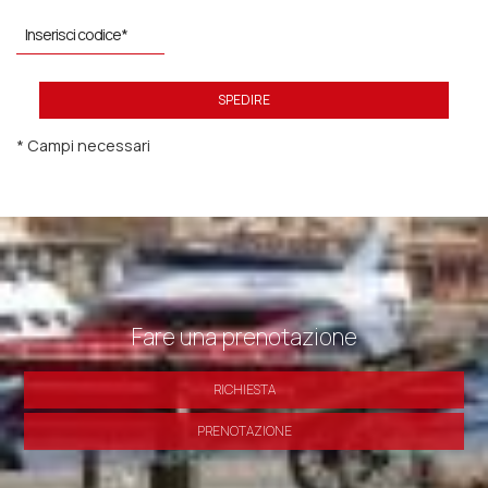
SPEDIRE
* Campi necessari
Fare una prenotazione
RICHIESTA
PRENOTAZIONE