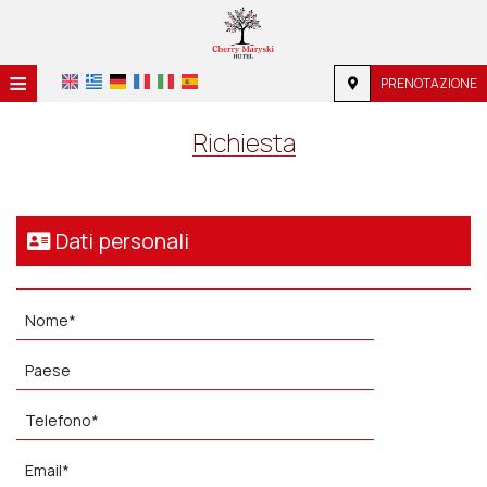
≡
PRENOTAZIONE
HOME
Richiesta
POSIZIONE
ALLOGGIO
Dati personali
SERVIZI
GALLERIA
RICHIESTA
CONTATTI