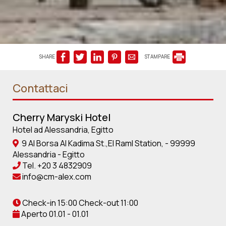
SHARE
STAMPARE
Contattaci
Cherry Maryski Hotel
Hotel ad Alessandria, Egitto
9 Al Borsa Al Kadima St.,El Raml Station, - 99999
Alessandria - Egitto
Tel.
+20 3 4832909
info@cm-alex.com
Check-in 15:00 Check-out 11:00
Aperto 01.01 - 01.01