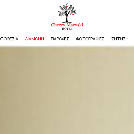
ΠΟΘΕΣΊΑ
ΔΙΑΜΟΝΉ
ΠΑΡΟΧΈΣ
ΦΩΤΟΓΡΑΦΊΕΣ
ΖΉΤΗΣΗ