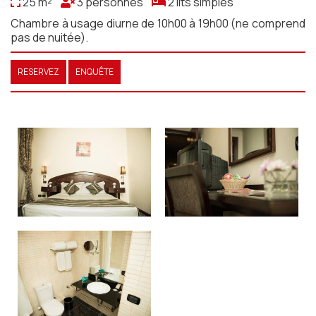
25 m²
3 personnes
2 lits simples
Chambre à usage diurne de 10h00 à 19h00 (ne comprend
pas de nuitée).
RESERVEZ
ENQUÊTE