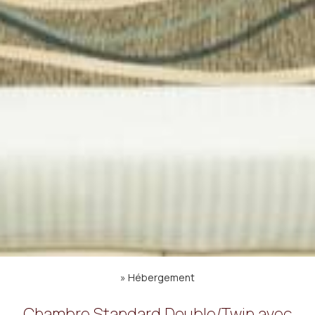
»
Hébergement
Chambre Standard Double/Twin avec