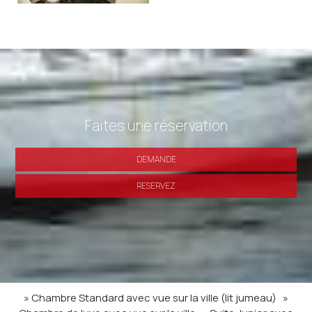
Faites une réservation
DEMANDE
RESERVEZ
» Chambre Standard avec vue sur la ville (lit jumeau)
»