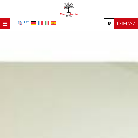
≡
RESERVEZ
ACCUEIL
EMPLACEMENT
HÉBERGEMENT
INSTALLATIONS
GALERIE
DEMANDE
CONTACT