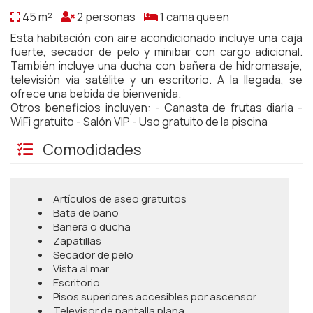
45 m²
2 personas
1 cama queen
Esta habitación con aire acondicionado incluye una caja
fuerte, secador de pelo y minibar con cargo adicional.
También incluye una ducha con bañera de hidromasaje,
televisión vía satélite y un escritorio. A la llegada, se
ofrece una bebida de bienvenida.
Otros beneficios incluyen: - Canasta de frutas diaria -
WiFi gratuito - Salón VIP - Uso gratuito de la piscina
Comodidades
Artículos de aseo gratuitos
Bata de baño
Bañera o ducha
Zapatillas
Secador de pelo
Vista al mar
Escritorio
Pisos superiores accesibles por ascensor
Televisor de pantalla plana