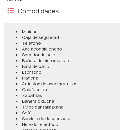
Comodidades
Minibar
Caja de seguridad
Teléfono
Aire acondicionado
Secador de pelo
Bañera de hidromasaje
Bata de baño
Escritorio
Plancha
Artículos de aseo gratuitos
Calefacción
Zapatillas
Bañera o ducha
TV de pantalla plana
Sofá
Servicio de despertador
Hervidor eléctrico