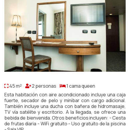
45 m²
2 personas
1 cama queen
Esta habitación con aire acondicionado incluye una caja
fuerte, secador de pelo y minibar con cargo adicional.
También incluye una ducha con bañera de hidromasaje,
TV vía satélite y escritorio. A la llegada, se ofrece una
bebida de bienvenida. Otros beneficios incluyen: - Cesta
de frutas diaria - WiFi gratuito - Uso gratuito de la piscina
- Sala VIP