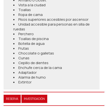
Armario o closet
Vista a la ciudad
Toallas
Ropa de cama
Pisos superiores accesibles por ascensor
Unidad accesible para personas en silla de
ruedas
Perchero
Toallas de piscina
Botella de agua
Frutas
Chocolate o galletas
Cunas
Cepillo de dientes
Enchufe cerca de la cama
Adaptador
Alarma de humo
Extintor
RESERVA
INVESTIGACIÓN