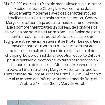
Situé à 200 mètres du front de mer d'Alexandrie sur la mer
Méditerranée, le Cherry Maryski combine des
équipements modernes avec des caractéristiques
traditionnelles. Les chambres climatisées du Cherry
Maryski Hotel sont équipées de meubles fonctionnels.
Elles comprennent toutes un bureau, des chaînes de
télévision par satellite et un minibar. Une fusion de plats
continentaux et de spécialités locales du nord de
l'Égypte est servie au restaurant de l'hôtel. Les quartiers
environnants d'El Borsa et d'El Kadima offrent de
nombreuses autres options de restauration et de
shopping. Le personnel de la réception ouverte 24h/24
peut organiser la location de voitures et le service en
chambre sur demande. La Citadelle d'Alexandrie se
trouve à 1,9 km du Cherry Maryski Hotel, tandis que les
Catacombes de Kom el Shoqafa sont à 1,6 km. L'aéroport
le plus proche est l'aéroport international de Borg el
Arab, à 37 km du Cherry Maryski Hotel.