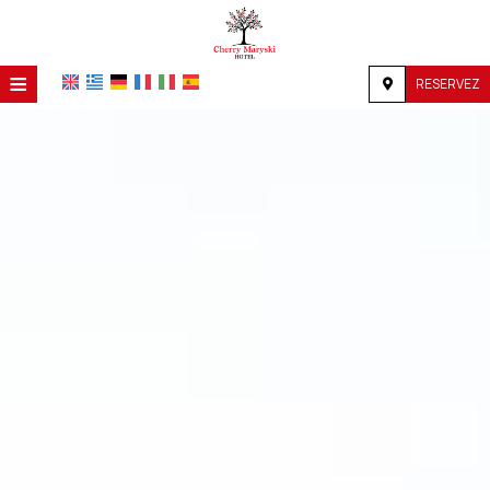
≡
RESERVEZ
ACCUEIL
EMPLACEMENT
HÉBERGEMENT
INSTALLATIONS
GALERIE
DEMANDE
CONTACT